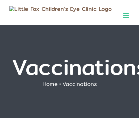
Skip
to
content
Vaccination
Home
•
Vaccinations