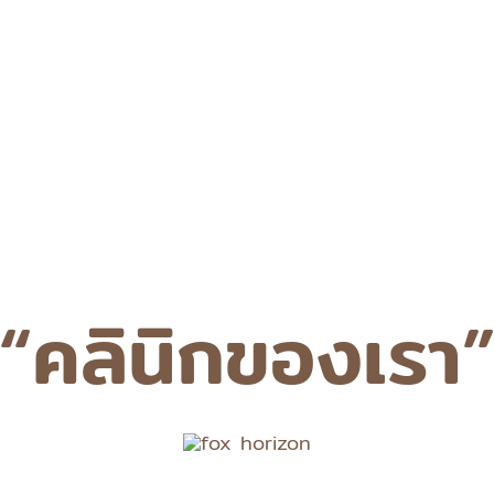
“คลินิกของเรา