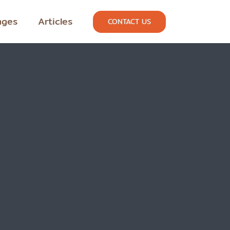
ages
Articles
CONTACT US