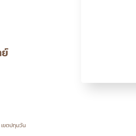
ย์
เขตปทุมวัน