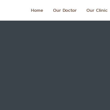
Skip
Home
Our Doctor
Our Clinic
to
content